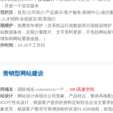
等；开发一个语言版本
示范栏目
：首页/公司简介/产品展示/客户服务/新闻中心/成功
/人才招聘/在线留言/联系我们
后期维护
：免费首年维护（含系统运行或数据库出现错误维护
网站数据备份，定期少量图片、文字资料更新，不包括网站新
能增加和网站重新改版。）
制作时间
：10-20个工作日
营销型网站建设
空间域名
：国际域名.com/net/cn一个，
50G高速空间
网站设计
：网站设计体现出公司形象、产品特点，整体风格配
LOGO个性化设计，根据客户提供的资料定制符合企业文要求
象首页，根据客户要求可再增加制作欢迎FLASH动画，表现