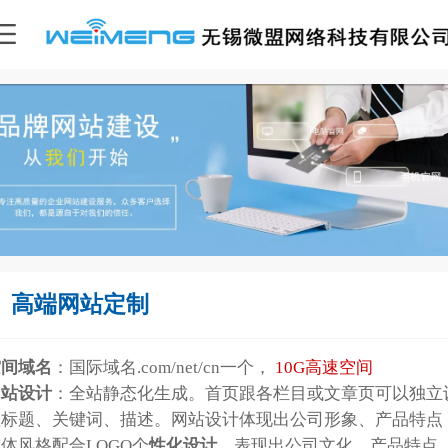
高端网站定制
空间域名
：国际域名.com/net/cn一个，
10G高速空间
网站设计
：全站静态化生成。首页跟各栏目或文章页可以独立
置标题、关键词、描述。网站设计体现出公司形象、产品特点
体风格配合LOGO个
性化设计
，表现出公司文化、产品特点